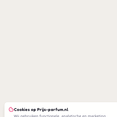
Cookies op
Prijs-parfum.nl
Wij gebruiken functionele, analytische en marketing