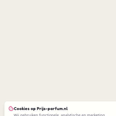
Cookies op
Prijs-parfum.nl
Wij gebruiken functionele, analytische en marketing