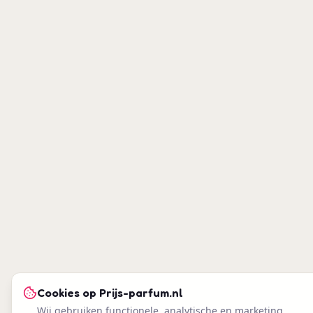
Cookies op
Prijs-parfum.nl
Wij gebruiken functionele, analytische en marketing