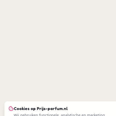
Cookies op
Prijs-parfum.nl
Wij gebruiken functionele, analytische en marketing