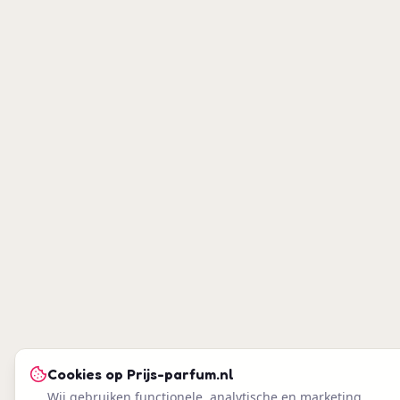
Cookies op
Prijs-parfum.nl
Wij gebruiken functionele, analytische en marketing