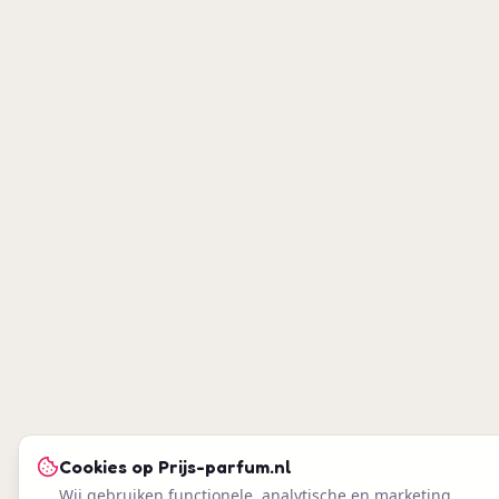
Cookies op
Prijs-parfum.nl
Wij gebruiken functionele, analytische en marketing