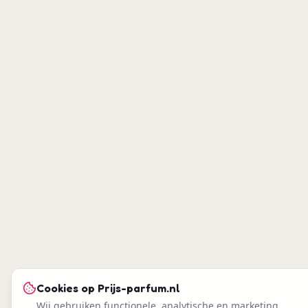
Cookies op
Prijs-parfum.nl
Wij gebruiken functionele, analytische en marketing