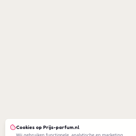
Cookies op
Prijs-parfum.nl
Wij gebruiken functionele, analytische en marketing