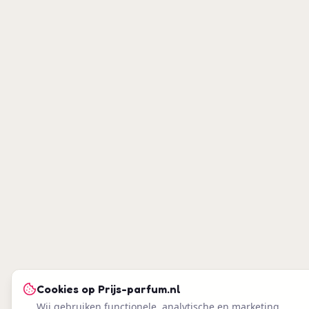
Cookies op
Prijs-parfum.nl
Wij gebruiken functionele, analytische en marketing