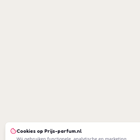
Cookies op
Prijs-parfum.nl
Wij gebruiken functionele, analytische en marketing