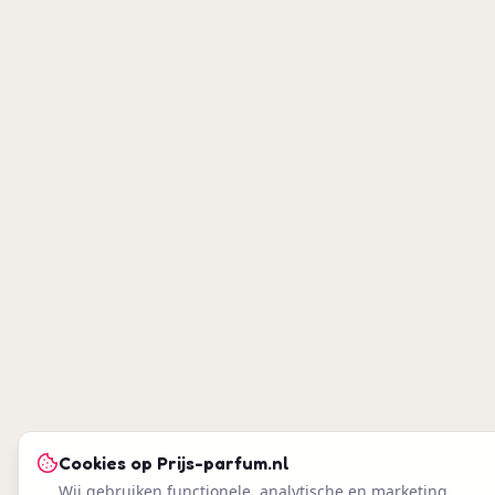
Cookies op
Prijs-parfum.nl
Wij gebruiken functionele, analytische en marketing