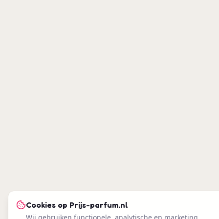
Cookies op
Prijs-parfum.nl
Wij gebruiken functionele, analytische en marketing