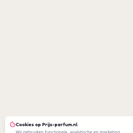
Cookies op
Prijs-parfum.nl
Wij gebruiken functionele, analytische en marketing