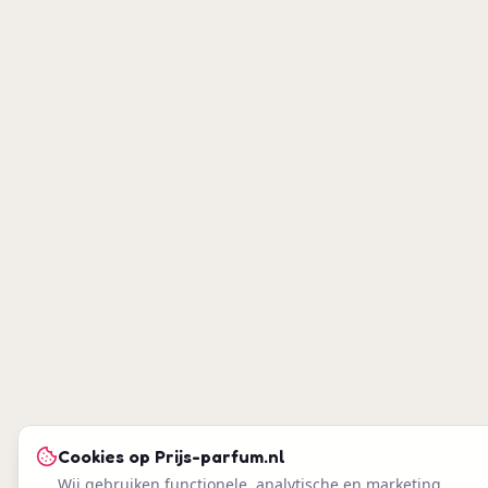
Cookies op
Prijs-parfum.nl
Wij gebruiken functionele, analytische en marketing