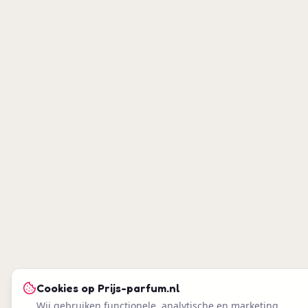
Cookies op
Prijs-parfum.nl
Wij gebruiken functionele, analytische en marketing